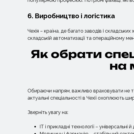
популярною професією. Потрібні фахівці, які 
6. Виробництво і логістика
Чехія – країна, де багато заводів і складських
складській автоматизації та операційному ме
Як обрати спец
на 
Обираючи напрям, важливо враховувати не тіл
актуальні спеціальності в Чехії охоплюють шир
Зверніть увагу на:
IT і прикладні технології – універсальні й 
Медицину і фармацію – стабільний секто