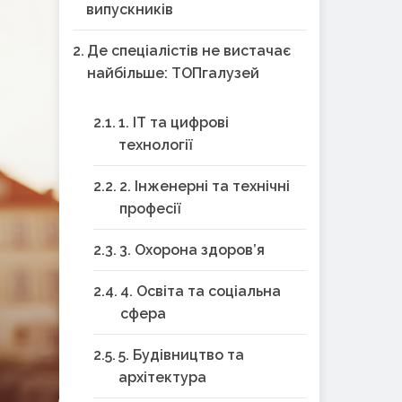
випускників
Де спеціалістів не вистачає
найбільше: ТОПгалузей
1. IT та цифрові
технології
2. Інженерні та технічні
професії
3. Охорона здоров’я
4. Освіта та соціальна
сфера
5. Будівництво та
архітектура