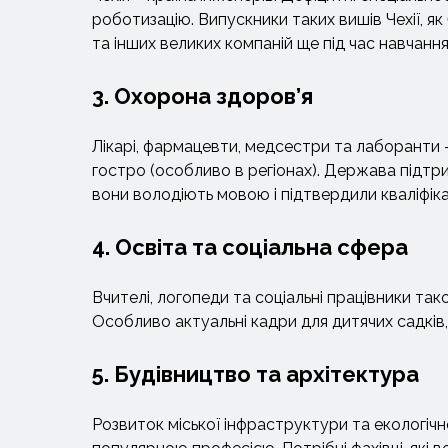
роботизацію. Випускники таких вишів Чехії, як
та інших великих компаній ще під час навчання
3. Охорона здоров’я
Лікарі, фармацевти, медсестри та лаборанти – 
гостро (особливо в регіонах). Держава підтр
вони володіють мовою і підтвердили кваліфіка
4. Освіта та соціальна сфера
Вчителі, логопеди та соціальні працівники так
Особливо актуальні кадри для дитячих садків, 
5. Будівництво та архітектура
Розвиток міської інфраструктури та екологіч