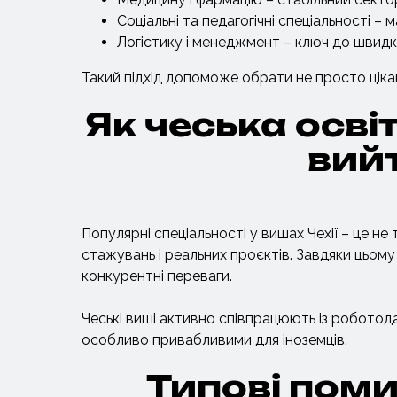
Соціальні та педагогічні спеціальності – 
Логістику і менеджмент – ключ до швидкої
Такий підхід допоможе обрати не просто цікав
Як чеська осв
вий
Популярні спеціальності у вишах Чехії – це не
стажувань і реальних проєктів. Завдяки цьом
конкурентні переваги.
Чеські виші активно співпрацюють із роботода
особливо привабливими для іноземців.
Типові поми