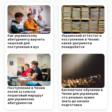
Как украинскому
Украинский аттестат и
абитуриенту выучить
поступление в Чехию:
чешский для
какие документы
поступления в вуз
понадобятся
Поступление в Чехию
Бесплатное обучение в
после 11 класса:
Чехии для украинцев:
пошаговый маршрут
что реально нужно
для украинских
знать до начала
абитуриентов
подготовки