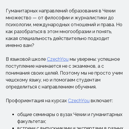
Гуманитарных направлений образования в Чехии
множество — от философии и журналистики до
психологии, международных отношений и права. Но
как разобраться в этом многообразии и понять,
какая специальность действительно подходит
именно вам?
В языковой школе
CzechYou
мы уверены: успешное
поступление начинается не с экзаменов, а с
понимания своих целей. Поэтому мы не просто учим
чешскому языку, но и помогаем студентам
определиться с направлением обучения.
Профориентация на курсах
CzechYou
включает:
общие семинары о вузах Чехии и гуманитарных
факультетах;
встречи с выпускниками и экспертами в разных