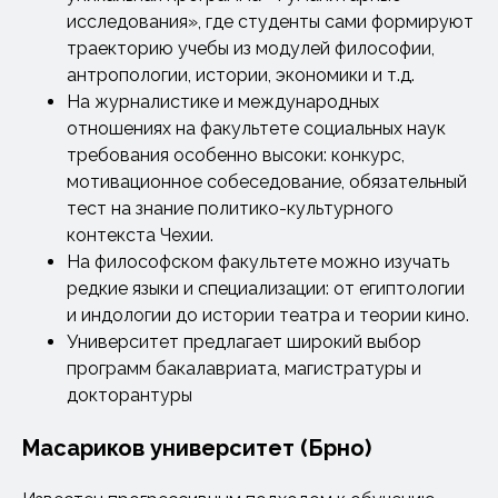
исследования», где студенты сами формируют
траекторию учебы из модулей философии,
антропологии, истории, экономики и т.д.
На журналистике и международных
отношениях на факультете социальных наук
требования особенно высоки: конкурс,
мотивационное собеседование, обязательный
тест на знание политико-культурного
контекста Чехии.
На философском факультете можно изучать
редкие языки и специализации: от египтологии
и индологии до истории театра и теории кино.
Университет предлагает широкий выбор
программ бакалавриата, магистратуры и
докторантуры
Масариков университет (Брно)