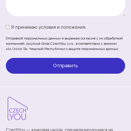
Untitled
Я принимаю условия и положения.
(Обязательно)
Отправкой персональных данных я выражаю согласие с их обработкой
компанией Jazyková škola CzechYou s.r.o., в соответствии с законом
101/2000 Sb. Чешской Республики о защите персональных данных.
CzechYou — языковая школа, специализирующаяся на