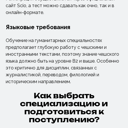
сайт Scio, а тест можно сдавать как очно, так и в
онлайн-формате.
Языковые требования
Обучение на гуманитарных специальностях
предполагает глубокую работу с чешскими и
иностранными текстами, поэтому знание чешского
языка должно быть на уровне B2 и выше. Особенно
это критично для дисциплин, связанных с
журналистикой, переводом, филологией и
историческим направлением.
Как выбрать
специализацию и
подготовиться к
поступлению?