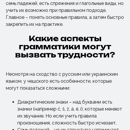
семь падежей, есть спряжения и глагольные виды, но
учить их возможно при правильном подходе.
Главное – понять основные правила, а затем быстро
закрепить их на практике.
Какие аспекты
грамматики могут
вызвать трудности?
Несмотря на сходство с русским или украинским
языком, у чешского есть особенности, которые
могут показаться сложными:
Диакритические знаки – над буквами есть
значки (например č, š, ž, á, é, í), которые меняют
их звучание. Но если учить правила
произношения, сложность быстро исчезает.
Семь падежей – но их структура напоминает