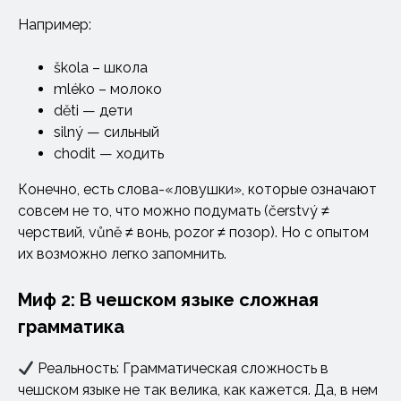
Например:
škola – школа
mléko – молоко
děti — дети
silný — сильный
chodit — ходить
Конечно, есть слова-«ловушки», которые означают
совсем не то, что можно подумать (čerstvý ≠
черствий, vůně ≠ вонь, pozor ≠ позор). Но с опытом
их возможно легко запомнить.
Миф 2: В чешском языке сложная
грамматика
Реальность: Грамматическая сложность в
чешском языке не так велика, как кажется. Да, в нем