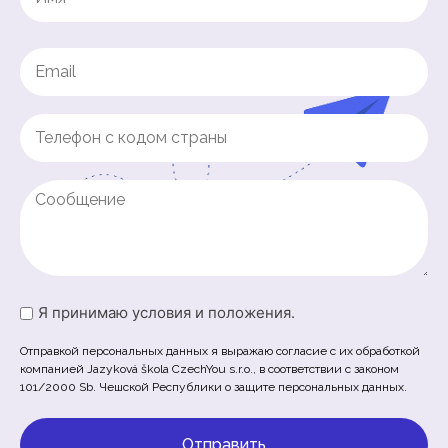
(Обязательно)
Имя
Email
(Обязательно)
Phone
(Обязательно)
Untitled
Untitled
Я принимаю условия и положения.
(Обязательно)
Отправкой персональных данных я выражаю согласие с их обработкой
компанией Jazyková škola CzechYou s.r.o., в соответствии с законом
101/2000 Sb. Чешской Республики о защите персональных данных.