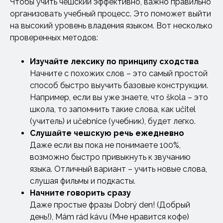
Чтобы учить чешский эффективно, важно правильно
организовать учебный процесс. Это поможет выйти
на высокий уровень владения языком. Вот несколько
проверенных методов:
Изучайте лексику по принципу сходства
Начните с похожих слов – это самый простой
способ быстро выучить базовые конструкции.
Например, если вы уже знаете, что škola – это
школа, то запомнить такие слова, как učitel
(учитель) и učebnice (учебник), будет легко.
Слушайте
чешскую
речь ежедневно
Даже если вы пока не понимаете 100%,
возможно быстро привыкнуть к звучанию
языка. Отличный вариант – учить новые слова,
слушая фильмы и подкасты.
Начните говорить сразу
Даже простые фразы Dobrý den! (Добрый
день!), Mám rád kávu (Мне нравится кофе)