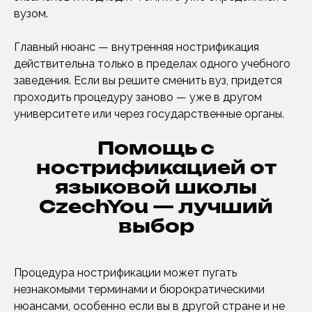
вузом.
Главный нюанс — внутренняя нострификация
действительна только в пределах одного учебного
заведения. Если вы решите сменить вуз, придется
проходить процедуру заново — уже в другом
университете или через государственные органы.
Помощь с
нострификацией от
языковой школы
CzechYou — лучший
выбор
Процедура нострификации может пугать
незнакомыми терминами и бюрократическими
нюансами, особенно если вы в другой стране и не