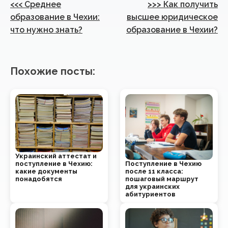
Навигация
<<<
Среднее
>>>
Как получить
по
образование в Чехии:
высшее юридическое
что нужно знать?
образование в Чехии?
записям
Похожие посты:
Украинский аттестат и
Поступление в Чехию
поступление в Чехию:
после 11 класса:
какие документы
пошаговый маршрут
понадобятся
для украинских
абитуриентов