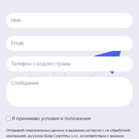
Name
(Обязательно)
Имя
Email
(Обязательно)
Phone
(Обязательно)
Untitled
Untitled
Я принимаю условия и положения.
(Обязательно)
Отправкой персональных данных я выражаю согласие с их обработкой
компанией Jazyková škola CzechYou s.r.o., в соответствии с законом