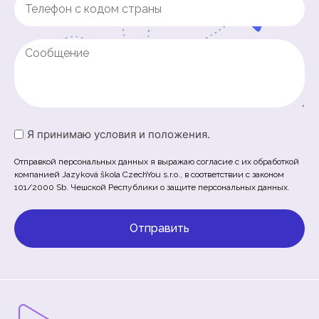
Phone
(Обязательно)
Untitled
Untitled
Я принимаю условия и положения.
(Обязательно)
Отправкой персональных данных я выражаю согласие с их обработкой
компанией Jazyková škola CzechYou s.r.o., в соответствии с законом
101/2000 Sb. Чешской Республики о защите персональных данных.