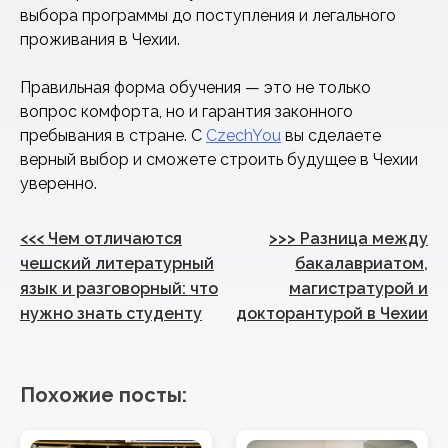
выбора программы до поступления и легального
проживания в Чехии.
Правильная форма обучения — это не только
вопрос комфорта, но и гарантия законного
пребывания в стране. С
CzechYou
вы сделаете
верный выбор и сможете строить будущее в Чехии
уверенно.
Навигация
<<<
Чем отличаются
>>>
Разница между
по
чешский литературный
бакалавриатом,
язык и разговорный: что
магистратурой и
записям
нужно знать студенту
докторантурой в Чехии
Похожие посты: