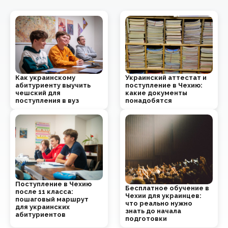
Как украинскому
Украинский аттестат и
абитуриенту выучить
поступление в Чехию:
чешский для
какие документы
поступления в вуз
понадобятся
Поступление в Чехию
Бесплатное обучение в
после 11 класса:
Чехии для украинцев:
пошаговый маршрут
что реально нужно
для украинских
знать до начала
абитуриентов
подготовки