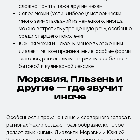
сложно понять даже другим чехам.
Север Чехии (Усти, Либерец): исторически
много заимствований из немецкого, иногда
можно встретить упрощенную речь, особенно
среди старшего поколения.
Южная Чехия и Пльзень: менее выраженный
диалект, мягкое произношение, особые формы
глаголов, региональные термины, особенно в
бытовой и кулинарной лексике.
Моравия, Пльзень и
другие — где звучит
иначе
Особенности произношения и словарного запаса в
регионах Чехии создают разнообразие, которое
делает язык живым. Диалекты Моравии и Южной
Чехии часто отличаются интонацией, ударением и