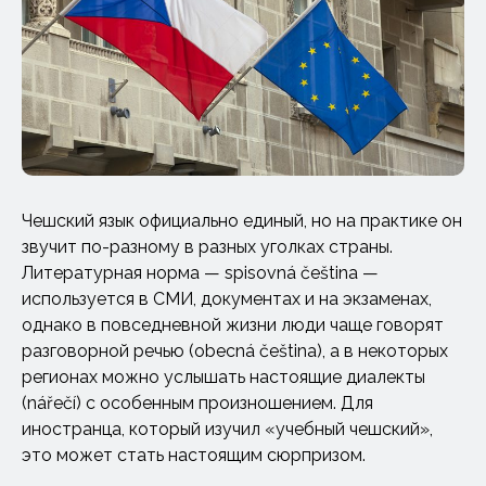
Чешский язык официально единый, но на практике он
звучит по-разному в разных уголках страны.
Литературная норма — spisovná čeština —
используется в СМИ, документах и на экзаменах,
однако в повседневной жизни люди чаще говорят
разговорной речью (obecná čeština), а в некоторых
регионах можно услышать настоящие диалекты
(nářečí) с особенным произношением. Для
иностранца, который изучил «учебный чешский»,
это может стать настоящим сюрпризом.