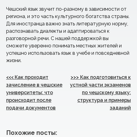
Чешский язык звучит по-разному в зависимости от
региона, и это часть культурного богатства страны.
Для иностранца важно знать литературную норму,
распознавать диалекты и адаптироваться к
разговорной речи. С нашей поддержкой вы
сможете уверенно понимать местных жителей и
успешно использовать язык в учебе и повседневной
жизни.
Навигация
<<<
Как проходит
>>>
Как подготовиться к
по
зачисление в чешские
устной части экзаменов
университеты: что
по чешскому языку:
записям
происходит после
структура и примеры
подачи документов
заданий
Похожие посты: