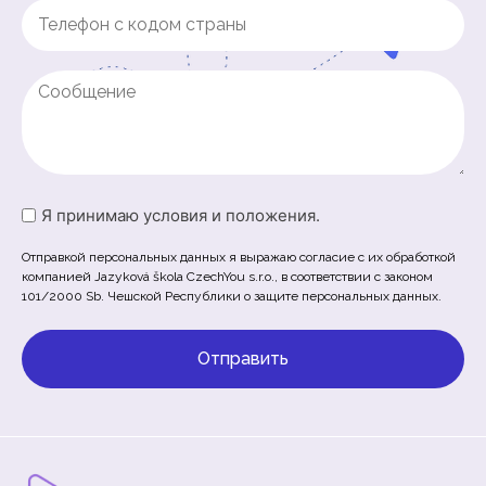
Phone
(Обязательно)
Untitled
Untitled
Я принимаю условия и положения.
(Обязательно)
Отправкой персональных данных я выражаю согласие с их обработкой
компанией Jazyková škola CzechYou s.r.o., в соответствии с законом
101/2000 Sb. Чешской Республики о защите персональных данных.