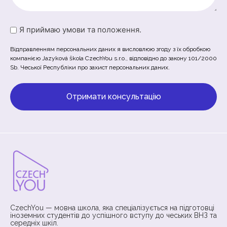
Untitled
Я приймаю умови та положення.
(Обов'язково)
Відправленням персональних даних я висловлюю згоду з їх обробкою
компанією Jazyková škola CzechYou s.r.o., відповідно до закону 101/2000
Sb. Чеської Республіки про захист персональних даних.
CzechYou — мовна школа, яка спеціалізується на підготовці
іноземних студентів до успішного вступу до чеських ВНЗ та
середніх шкіл.