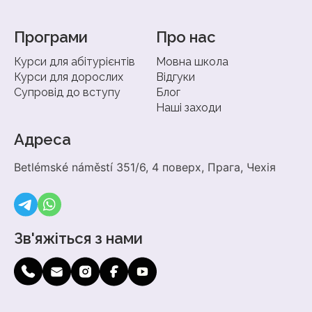
Програми
Про нас
Курси для абітурієнтів
Мовна школа
Курси для дорослих
Відгуки
Супровід до вступу
Блог
Наші заходи
Адреса
Betlémské náměstí 351/6, 4 поверх, Прага, Чехія
Зв'яжіться з нами