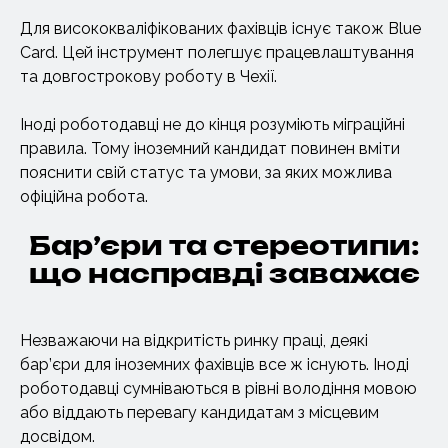
Для висококваліфікованих фахівців існує також Blue
Card. Цей інструмент полегшує працевлаштування
та довгострокову роботу в Чехії.
Іноді роботодавці не до кінця розуміють міграційні
правила. Тому іноземний кандидат повинен вміти
пояснити свій статус та умови, за яких можлива
офіційна робота.
Бар’єри та стереотипи:
що насправді заважає
Незважаючи на відкритість ринку праці, деякі
бар’єри для іноземних фахівців все ж існують. Іноді
роботодавці сумніваються в рівні володіння мовою
або віддають перевагу кандидатам з місцевим
досвідом.