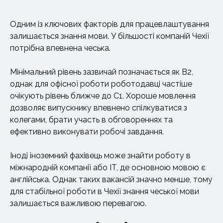
Одним із ключових факторів для працевлаштування
залишається знання мови. У більшості компаній Чехії
потрібна впевнена чеська.
Мінімальний рівень зазвичай позначається як B2,
однак для офісної роботи роботодавці частіше
очікують рівень ближче до C1. Хороше мовлення
дозволяє випускнику впевнено спілкуватися з
колегами, брати участь в обговореннях та
ефективно виконувати робочі завдання.
Іноді іноземний фахівець може знайти роботу в
міжнародній компанії або IT, де основною мовою є
англійська. Однак таких вакансій значно менше, тому
для стабільної роботи в Чехії знання чеської мови
залишається важливою перевагою.