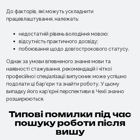
До факторів, які можуть ускладнити
працевлаштування, належать:
недостатній рівень володіння мовою;
відсутність практичного досвіду;
побоювання щодо довгострокового статусу.
Однак за умови впевненого знання мови та
наявності стажування, рекомендацій і чіткої
професійної спеціалізації випускник може успішно
подолати ці бар’єри та знайти роботу. У цьому
випадку його кар’єрні перспективи в Чехії значно
розширюються.
Типові помилки під час
пошуку роботи після
вишу