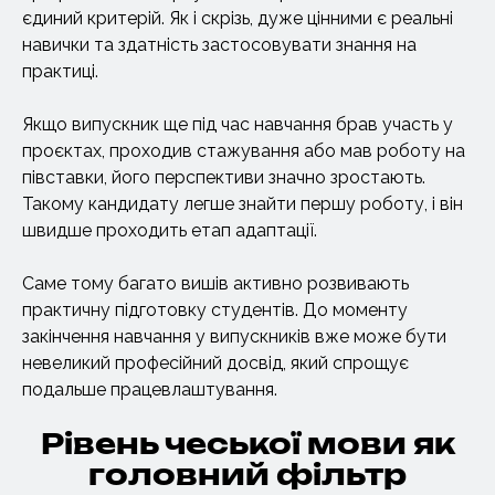
єдиний критерій. Як і скрізь, дуже цінними є реальні
навички та здатність застосовувати знання на
практиці.
Якщо випускник ще під час навчання брав участь у
проєктах, проходив стажування або мав роботу на
півставки, його перспективи значно зростають.
Такому кандидату легше знайти першу роботу, і він
швидше проходить етап адаптації.
Саме тому багато вишів активно розвивають
практичну підготовку студентів. До моменту
закінчення навчання у випускників вже може бути
невеликий професійний досвід, який спрощує
подальше працевлаштування.
Рівень чеської мови як
головний фільтр