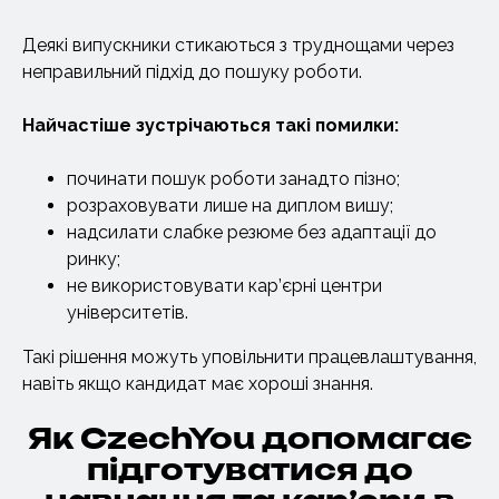
Деякі випускники стикаються з труднощами через
неправильний підхід до пошуку роботи.
Найчастіше зустрічаються такі помилки:
починати пошук роботи занадто пізно;
розраховувати лише на диплом вишу;
надсилати слабке резюме без адаптації до
ринку;
не використовувати кар’єрні центри
університетів.
Такі рішення можуть уповільнити працевлаштування,
навіть якщо кандидат має хороші знання.
Як CzechYou допомагає
підготуватися до