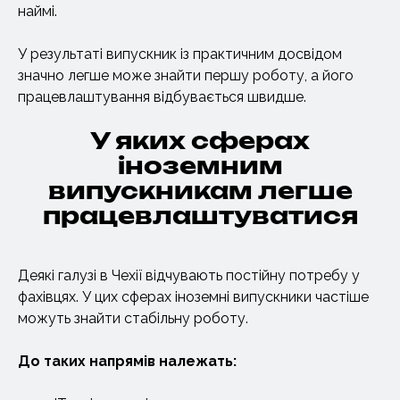
наймі.
У результаті випускник із практичним досвідом
значно легше може знайти першу роботу, а його
працевлаштування відбувається швидше.
У яких сферах
іноземним
випускникам легше
працевлаштуватися
Деякі галузі в Чехії відчувають постійну потребу у
фахівцях. У цих сферах іноземні випускники частіше
можуть знайти стабільну роботу.
До таких напрямів належать: