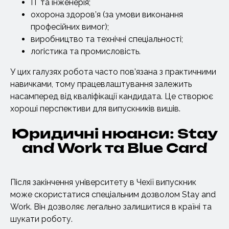
IT та інженерія;
охорона здоров’я (за умови виконання
професійних вимог);
виробництво та технічні спеціальності;
логістика та промисловість.
У цих галузях робота часто пов’язана з практичними
навичками, тому працевлаштування залежить
насамперед від кваліфікації кандидата. Це створює
хороші перспективи для випускників вишів.
Юридичні нюанси: Stay
and Work та Blue Card
Після закінчення університету в Чехії випускник
може скористатися спеціальним дозволом Stay and
Work. Він дозволяє легально залишитися в країні та
шукати роботу.