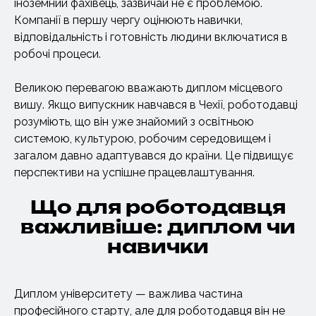
іноземний фахівець, зазвичай не є проблемою.
Компанії в першу чергу оцінюють навички,
відповідальність і готовність людини включатися в
робочі процеси.
Великою перевагою вважають диплом місцевого
вишу. Якщо випускник навчався в Чехії, роботодавці
розуміють, що він уже знайомий з освітньою
системою, культурою, робочим середовищем і
загалом давно адаптувався до країни. Це підвищує
перспективи на успішне працевлаштування.
Що для роботодавця
важливіше: диплом чи
навички
Диплом університету — важлива частина
професійного старту, але для роботодавця він не