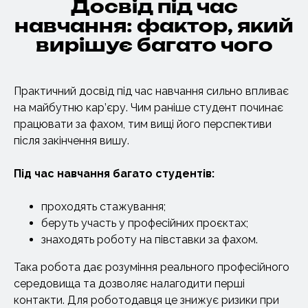
Досвід під час
навчання: фактор, який
вирішує багато чого
Практичний досвід під час навчання сильно впливає
на майбутню кар’єру. Чим раніше студент починає
працювати за фахом, тим вищі його перспективи
після закінчення вишу.
Під час
навчання
багато студентів:
проходять стажування;
беруть участь у професійних проєктах;
знаходять роботу на півставки за фахом.
Така робота дає розуміння реального професійного
середовища та дозволяє налагодити перші
контакти. Для роботодавця це знижує ризики при