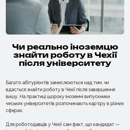
Чи реально іноземцю
знайти роботу в Чехії
після університету
Багато абітурієнтів замислюються над тим, чи
вдасться знайти роботу в Чехії після завершення
вишу. На практиці щороку іноземні випускники
чеських університетів розпочинають кар’єру в різних
сферах.
Для роботодавців у Чехії сам факт, що кандидат —