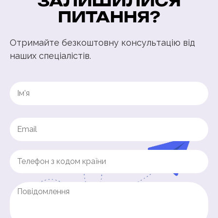
ЗАЛИШИЛИСЯ
ПИТАННЯ?
Отримайте безкоштовну консультацію від
наших спеціалістів.
Name
(Обов'язково)
First
Email
(Обов'язково)
Phone
(Обов'язково)
Untitled