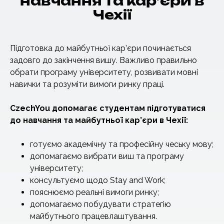
навчання та кар’єри в
Чехії
Підготовка до майбутньої кар’єри починається
задовго до закінчення вишу. Важливо правильно
обрати програму університету, розвивати мовні
навички та розуміти вимоги ринку праці.
CzechYou допомагає студентам підготуватися
до
навчання
та майбутньої кар’єри в
Чехії
:
готуємо академічну та професійну чеську мову;
допомагаємо вибрати виш та програму
університету;
консультуємо щодо Stay and Work;
пояснюємо реальні вимоги ринку;
допомагаємо побудувати стратегію
майбутнього працевлаштування.