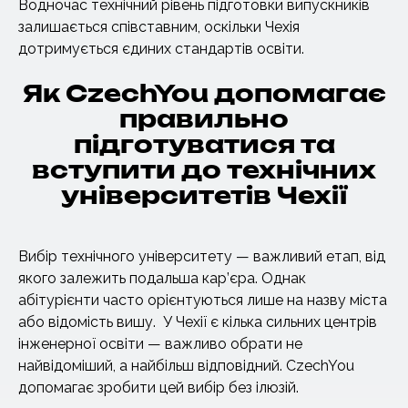
Водночас технічний рівень підготовки випускників
залишається співставним, оскільки Чехія
дотримується єдиних стандартів освіти.
Як CzechYou допомагає
правильно
підготуватися та
вступити до технічних
університетів Чехії
Вибір технічного університету — важливий етап, від
якого залежить подальша кар’єра. Однак
абітурієнти часто орієнтуються лише на назву міста
або відомість вишу. У Чехії є кілька сильних центрів
інженерної освіти — важливо обрати не
найвідоміший, а найбільш відповідний. CzechYou
допомагає зробити цей вибір без ілюзій.