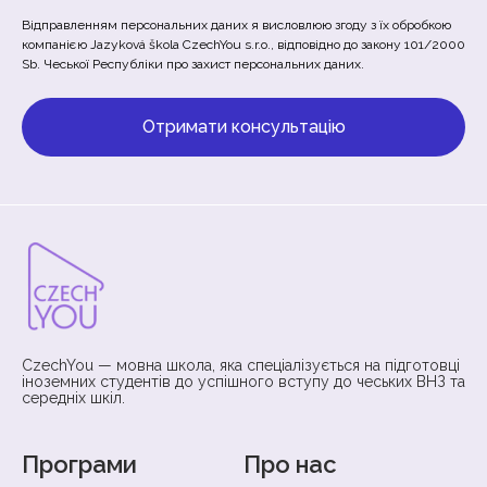
(Обов'язково)
Відправленням персональних даних я висловлюю згоду з їх обробкою
компанією Jazyková škola CzechYou s.r.o., відповідно до закону 101/2000
Sb. Чеської Республіки про захист персональних даних.
CzechYou — мовна школа, яка спеціалізується на підготовці
іноземних студентів до успішного вступу до чеських ВНЗ та
середніх шкіл.
Програми
Про нас