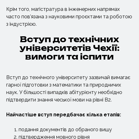
Крім того, магістратура в інженерних напрямах
часто пов’язана з науковими проєктами та роботою
з індустрією.
Вступ до технічних
університетів Чехії:
вимоги та іспити
Вступ до технічного університету зазвичай вимагає
гарної підготовки з математики та природничих
наук. У більшості випадків абітурієнту необхідно
підтвердити знання чеської мови на рівні B2.
Найчастіше
вступ
передбачає кілька етапів:
подання документів до обраного вишу
підтвердження мовного рівня