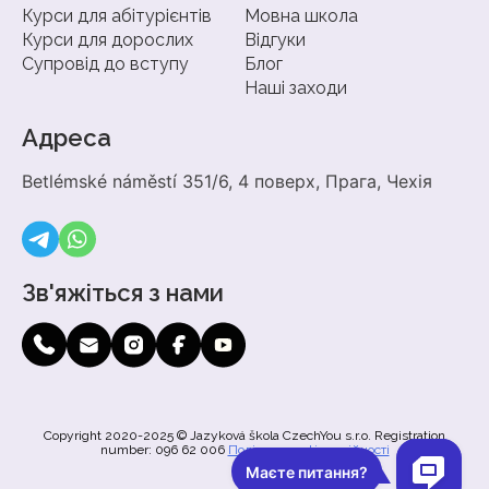
Курси для абітурієнтів
Мовна школа
Курси для дорослих
Відгуки
Супровід до вступу
Блог
Наші заходи
Адреса
Betlémské náměstí 351/6, 4 поверх, Прага, Чехія
Зв'яжіться з нами
Copyright 2020-2025 © Jazyková škola CzechYou s.r.o. Registration
number: 096 62 006
Політика конфіденційності