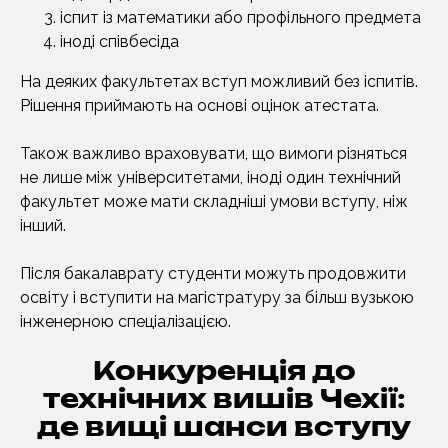
іспит із математики або профільного предмета
іноді співбесіда
На деяких факультетах вступ можливий без іспитів.
Рішення приймають на основі оцінок атестата.
Також важливо враховувати, що вимоги різняться
не лише між університетами, іноді один технічний
факультет може мати складніші умови вступу, ніж
інший.
Після бакалаврату студенти можуть продовжити
освіту і вступити на магістратуру за більш вузькою
інженерною спеціалізацією.
Конкуренція до
технічних вишів Чехії:
де вищі шанси вступу