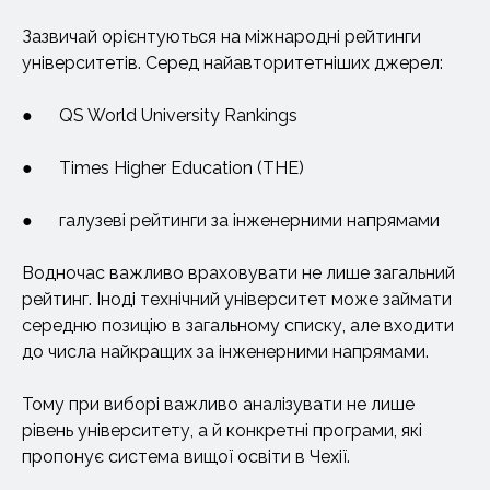
Зазвичай орієнтуються на міжнародні рейтинги
університетів. Серед найавторитетніших джерел:
● QS World University Rankings
● Times Higher Education (THE)
● галузеві рейтинги за інженерними напрямами
Водночас важливо враховувати не лише загальний
рейтинг. Іноді технічний університет може займати
середню позицію в загальному списку, але входити
до числа найкращих за інженерними напрямами.
Тому при виборі важливо аналізувати не лише
рівень університету, а й конкретні програми, які
пропонує система вищої освіти в Чехії.