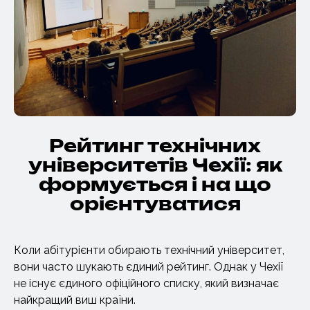
Рейтинг технічних
університетів Чехії: як
формується і на що
орієнтуватися
Коли абітурієнти обирають технічний університет,
вони часто шукають єдиний рейтинг. Однак у Чехії
не існує єдиного офіційного списку, який визначає
найкращий виш країни.