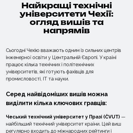
Найкращі технічні
університети Чехії:
огляд вишів та
напрямів
Сьогодні Чехію вважають одним із сильних центрів
інженерної освіти у Центральній Європі. У країні
працює кілька технічних і політехнічних
університетів, які готують фахівців для
промисловості, IT та науки.
Серед найвідоміших вишів можна
виділити кілька ключових гравців:
Чеський
технічний університет
у Празі (ČVUT)
—
найбільший технічний університет країни. Цей виш
регулярно входить до міжнародних рейтинги і