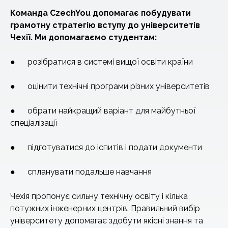
Команда CzechYou допомагає побудувати
грамотну стратегію
вступу до університетів
Чехії.
Ми допомагаємо студентам:
● розібратися в системі вищої освіти країни
● оцінити технічні програми різних університетів
● обрати найкращий варіант для майбутньої
спеціалізації
● підготуватися до іспитів і подати документи
● спланувати подальше навчання
Чехія пропонує сильну технічну освіту і кілька
потужних інженерних центрів. Правильний вибір
університету допомагає здобути якісні знання та