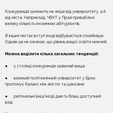
Конкуренція залежить не лише від університету, а й
від міста. Наприклад, ЧВУТ у Празі приваблює
велику кількість іноземних абітурієнтів.
В інших містах вступ іноді відбувається спокійніше.
Однак це не означає, що рівень вищої освіти нижчий.
Можна виділити кілька загальних тенденцій:
● у столиці конкуренція зазвичай вища
● великий політехнічний університет у Брно
пропонує баланс між якістю та шансами
● регіональні виші іноді дають більш доступний
вхід