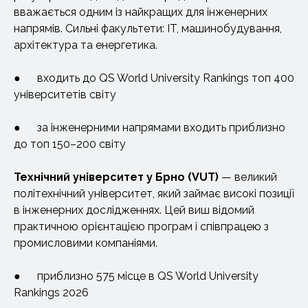
вважається одним із найкращих для інженерних
напрямів. Сильні факультети: IT, машинобудування,
архітектура та енергетика.
● входить до QS World University Rankings топ 400
університетів світу
● за інженерними напрямами входить приблизно
до топ 150–200 світу
Технічний університет
у Брно (VUT)
— великий
політехнічний університет, який займає високі позиції
в інженерних дослідженнях. Цей виш відомий
практичною орієнтацією програм і співпрацею з
промисловими компаніями.
● приблизно 575 місце в QS World University
Rankings 2026