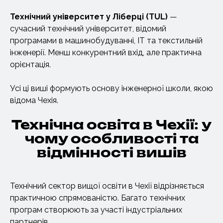
Технічний університет
у Ліберці (TUL)
—
сучасний технічний університет, відомий
програмами в машинобудуванні, IT та текстильній
інженерії. Менш конкурентний вхід, але практична
орієнтація.
Усі ці виші формують основу інженерної школи, якою
відома Чехія.
Технічна освіта в Чехії: у
чому особливості та
відмінності вишів
Технічний сектор вищої освіти в Чехії відрізняється
практичною спрямованістю. Багато технічних
програм створюють за участі індустріальних
партнерів.